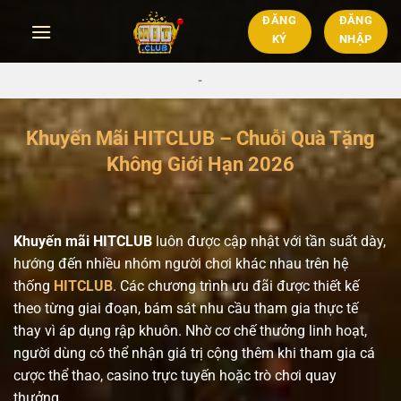
Chuyển
ĐĂNG
ĐĂNG
đến
KÝ
NHẬP
nội
dung
-
Khuyến Mãi HITCLUB – Chuỗi Quà Tặng
Không Giới Hạn 2026
Khuyến mãi HITCLUB
luôn được cập nhật với tần suất dày,
hướng đến nhiều nhóm người chơi khác nhau trên hệ
thống
HITCLUB
. Các chương trình ưu đãi được thiết kế
theo từng giai đoạn, bám sát nhu cầu tham gia thực tế
thay vì áp dụng rập khuôn. Nhờ cơ chế thưởng linh hoạt,
người dùng có thể nhận giá trị cộng thêm khi tham gia cá
cược thể thao, casino trực tuyến hoặc trò chơi quay
thưởng.