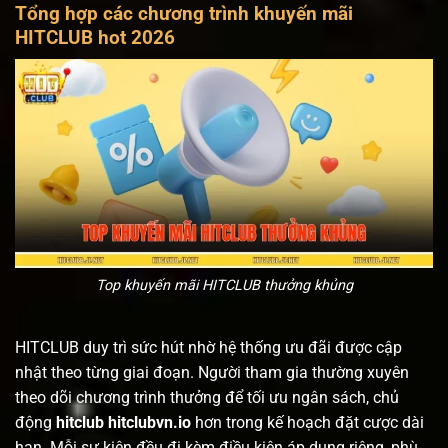
Tổng hợp các chương trình khuyến mãi
HITCLUB hot 2026
Top khuyến mãi HITCLUB thưởng khủng
HITCLUB duy trì sức hút nhờ hệ thống ưu đãi được cập
nhật theo từng giai đoạn. Người tham gia thường xuyên
theo dõi chương trình thưởng để tối ưu ngân sách, chủ
động
hitclub hitclubvn.io
hơn trong kế hoạch đặt cược dài
hạn. Mỗi sự kiện đều đi kèm điều kiện áp dụng riêng, phù