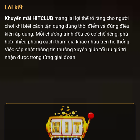
Lời kết
Khuyến mãi HITCLUB
mang lại lợi thế rõ ràng cho người
chơi khi biết cách tận dụng đúng thời điểm và đúng điều
kiện áp dụng. Mỗi chương trình đều có cơ chế riêng, phù
hợp nhiều phong cách tham gia khác nhau trên hệ thống.
Việc cập nhật thông tin thường xuyên giúp tối ưu giá trị
nhận được trong từng giai đoạn.