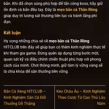
bắn. Khi đã chọn súng phù hợp để tấn công boss, hãy giữ
ổn định và bắn đều tay. Đây là
mẹo bắn cá Thần Rồng
giúp duy trì lượng sát thương liên tục và tránh lãng phí
đạn.
Kết luận
Hy vọng những chia sẻ về
mẹo bắn cá Thần Rồng
HITCLUB trên đây sẽ giúp bạn có thêm kinh nghiệm thực tế
khi tham gia game. Đừng quên áp dụng từng bước một,
quan sát kỹ và điều chỉnh chiến thuật phù hợp với phong
cách của mình. Chơi thông minh, giữ tâm lý vững vàng sẽ
là chìa khóa để săn thưởng bền vững.
Bắn Cá Xèng HITCLUB –
Kèo Châu Âu – Kinh Nghiệm
Kinh Nghiệm Săn Cá Đổi
Theo Cược Từ Cao Thủ Lâu
Thưởng Dễ Thắng
Năm