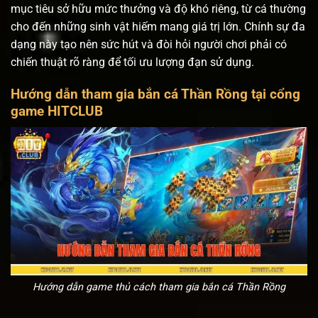
mục tiêu sở hữu mức thưởng và độ khó riêng, từ cá thường
cho đến những sinh vật hiếm mang giá trị lớn. Chính sự đa
dạng này tạo nên sức hút và đòi hỏi người chơi phải có
chiến thuật rõ ràng để tối ưu lượng đạn sử dụng.
Hướng dẫn tham gia bắn cá Thần Rồng tại cổng
game HITCLUB
Hướng dẫn game thủ cách tham gia bắn cá Thần Rồng