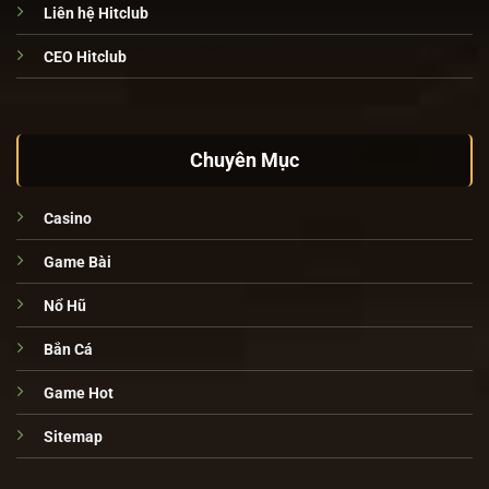
Liên hệ Hitclub
CEO Hitclub
Chuyên Mục
Casino
Game Bài
Nổ Hũ
Bắn Cá
Game Hot
Sitemap