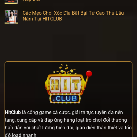
Các Mẹo Chơi Xóc Đĩa Bất Bại Từ Cao Thủ Lâu
Năm Tại HITCLUB
HitClub
là cổng game cá cược, giải trí tực tuyến đa nền
tảng, cung cấp và đáp ứng hàng loạt trò chơi đổi thưởng
hấp dẫn với chất lượng hiện đại, giao diện thân thiệt và tốc
độ load nhanh.