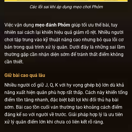
Các lỗi sai khi áp dụng mẹo chơi Phỏm
Việc vận dụng
mẹo đánh Phỏm
giúp tối ưu thế bài, tuy
nhiên sai cách lại khiến hiệu quả giảm rõ rệt. Nhiều người
chơi tập trung vào kỹ thuật nâng cao nhưng bỏ qua lỗi cơ
bản trong quá trình xử lý quân. Dưới đây là những sai lầm
thường gặp cần nhận diện sớm để tránh thất điểm không
cần thiết.
Giữ bài cao quá lâu
Nhiều người cố giữ J, Q, K với hy vọng ghép bộ lớn dù khả
năng xuất hiện quân phù hợp rất thấp. Cách này khiến tổng
điểm tồn tăng nhanh, đặc biệt bất lợi khi đối thủ hạ bài
sớm. Bài cao tồn cuối ván thường tạo khoảng cách điểm
đáng kể so với người về trước. Giải pháp hợp lý là ưu tiên
xử lý quân điểm lớn khi chưa có liên kết rõ ràng.