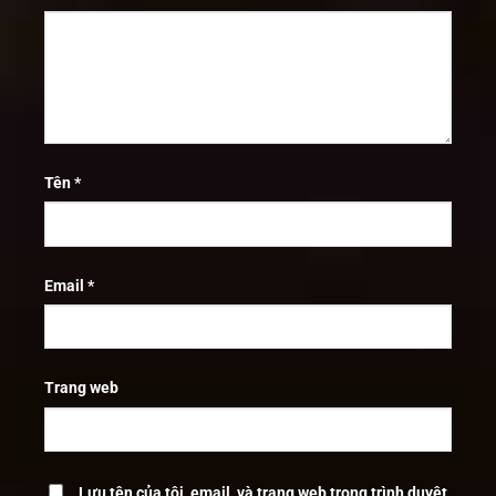
Tên
*
Email
*
Trang web
Lưu tên của tôi, email, và trang web trong trình duyệt