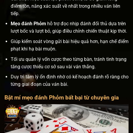
điểm tồn, nâng xác suất về nhất trong nhiều ván liên
tiếp.
Mẹo đánh Phỏm
hỗ trợ đọc nhịp đánh đối thủ dựa trên
lượt bốc và lượt bỏ, giúp điều chỉnh chiến thuật kịp thời.
Giúp kiểm soát vòng gửi bài hiệu quả hơn, hạn chế điểm
phạt khi hạ bài muộn.
Tối ưu quản lý vốn cược theo từng bàn, tránh tình trạng
tăng cược thiếu cơ sở sau vài ván thắng.
Duy trì tâm lý ổn định nhờ có kế hoạch đánh rõ ràng cho
từng giai đoạn của ván bài.
Bật mí mẹo đánh Phỏm bất bại từ chuyên gia