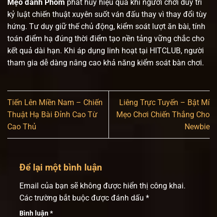
Mẹo đánh Phỏm
phát huy hiệu quả khi người chơi duy trì
kỷ luật chiến thuật xuyên suốt ván đấu thay vì thay đổi tùy
hứng. Tư duy giữ thế chủ động, kiểm soát lượt ăn bài, tính
toán điểm hạ đúng thời điểm tạo nền tảng vững chắc cho
kết quả dài hạn. Khi áp dụng linh hoạt tại HITCLUB, người
tham gia dễ dàng nâng cao khả năng kiểm soát bàn chơi.
Tiến Lên Miền Nam – Chiến
Liêng Trực Tuyến – Bật Mí
Thuật Hạ Bài Đỉnh Cao Từ
Mẹo Chơi Chiến Thắng Cho
Cao Thủ
Newbie
Để lại một bình luận
Email của bạn sẽ không được hiển thị công khai.
Các trường bắt buộc được đánh dấu
*
Bình luận
*