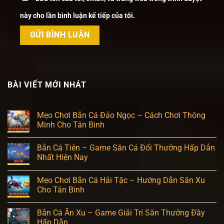
này cho lần bình luận kế tiếp của tôi.
BÀI VIẾT MỚI NHÁT
Mẹo Chơi Bắn Cá Đảo Ngọc – Cách Chơi Thông
Minh Cho Tân Binh
Bắn Cá Tiên – Game Săn Cá Đổi Thưởng Hấp Dẫn
Nhất Hiện Nay
Mẹo Chơi Bắn Cá Hải Tặc – Hướng Dẫn Săn Xu
Cho Tân Binh
Bắn Cá Ăn Xu – Game Giải Trí Săn Thưởng Đầy
Hấp Dẫn