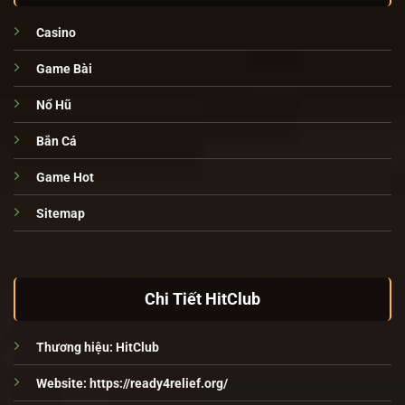
Casino
Game Bài
Nổ Hũ
Bắn Cá
Game Hot
Sitemap
Chi Tiết HitClub
Thương hiệu:
HitClub
Website:
https://ready4relief.org/