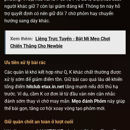
người khác giữ 7 còn lại giảm đáng kể. Thông tin này hỗ
trợ quyết định có nên giữ đôi 7 chờ phỏm hay chuyển
hướng sang dây khác.
Xem thêm:
Liêng Trực Tuyến - Bật Mí Mẹo Chơi
Chiến Thắng Cho Newbie
Ưu tiên xử lý bài rác
Các quân lẻ khó kết hợp như Q, K khác chất thường được
xử lý sớm để giảm điểm tồn. Giữ bài cao quá lâu dễ khiến
tổng điểm
hitclub etax.in.net
tăng mạnh nếu đối thủ hạ
trước. Ví dụ, cầm K cơ đơn lẻ từ đầu ván nên cân nhắc
đánh sớm thay vì chờ may mắn.
Mẹo đánh Phỏm
này giúp
thế bài gọn, tăng cơ hội xoay vòng tạo phỏm mới.
Giữ quân chốt an toàn ở lượt cuối