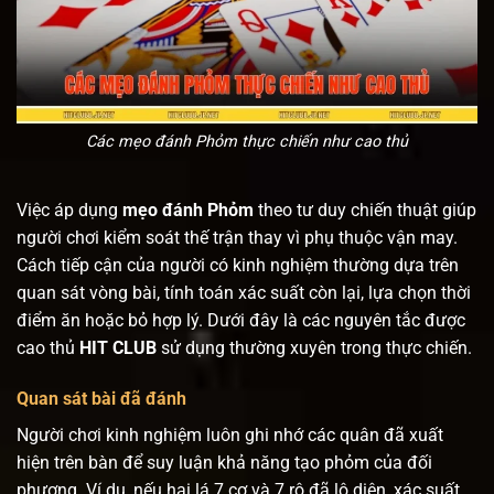
Các mẹo đánh Phỏm thực chiến như cao thủ
Việc áp dụng
mẹo đánh Phỏm
theo tư duy chiến thuật giúp
người chơi kiểm soát thế trận thay vì phụ thuộc vận may.
Cách tiếp cận của người có kinh nghiệm thường dựa trên
quan sát vòng bài, tính toán xác suất còn lại, lựa chọn thời
điểm ăn hoặc bỏ hợp lý. Dưới đây là các nguyên tắc được
cao thủ
HIT CLUB
sử dụng thường xuyên trong thực chiến.
Quan sát bài đã đánh
Người chơi kinh nghiệm luôn ghi nhớ các quân đã xuất
hiện trên bàn để suy luận khả năng tạo phỏm của đối
phương. Ví dụ, nếu hai lá 7 cơ và 7 rô đã lộ diện, xác suất